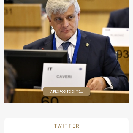
A PROPOSITO DI ME...
TWITTER