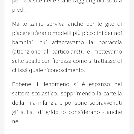
per le visite nelle stalle raggiungibili solo a
piedi.
Ma lo zaino serviva anche per le gite di
piacere: c’erano modelli più piccolini per noi
bambini, cui attaccavamo la borraccia
(attenzione al particolare!), e mettevamo
sulle spalle con fierezza come si trattasse di
chissà quale riconoscimento.
Ebbene, il fenomeno si è espanso nel
settore scolastico, sopprimendo la cartella
della mia infanzia e poi sono sopravvenuti
gli stilisti di grido lo considerano - anche
ne...