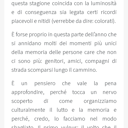
questa stagione coincida con la luminosità
e di conseguenza sia legata certi ricordi
piacevoli e nitidi (verrebbe da dire: colorati).
È forse proprio in questa parte dell’anno che
si annidano molti dei momenti più unici
della memoria delle persone care che non
ci sono più: genitori, amici, compagni di
strada scomparsi lungo il cammino.
È un pensiero che vale la pena
approfondire, perché tocca un nervo
scoperto di come organizziamo
culturalmente il lutto e la memoria e
perché, credo, lo facciamo nel modo
sbagliato. Il primo vulnus: il volto che il