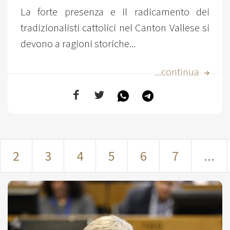
La forte presenza e il radicamento dei
tradizionalisti cattolici nel Canton Vallese si
devono a ragioni storiche...
...continua
2
3
4
5
6
7
...