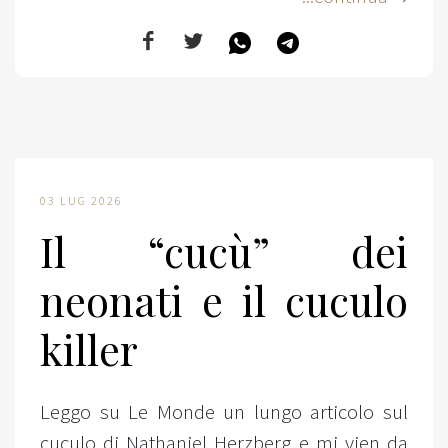
03 LUG 2026
Il “cucù” dei
neonati e il cuculo
killer
Leggo su Le Monde un lungo articolo sul
cuculo di Nathaniel Herzberg e mi vien da