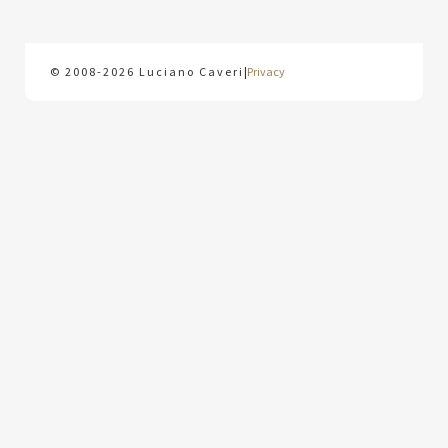
© 2008-2026 Luciano Caveri
|
Privacy