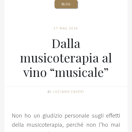
BLOG
27 MAG 2026
Dalla
musicoterapia al
vino “musicale”
di
LUCIANO CAVERI
Non ho un giudizio personale sugli effetti
della musicoterapia, perché non l’ho mai