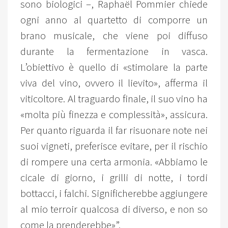
sono biologici –, Raphaël Pommier chiede
ogni anno al quartetto di comporre un
brano musicale, che viene poi diffuso
durante la fermentazione in vasca.
L’obiettivo è quello di «stimolare la parte
viva del vino, ovvero il lievito», afferma il
viticoltore. Al traguardo finale, il suo vino ha
«molta più finezza e complessità», assicura.
Per quanto riguarda il far risuonare note nei
suoi vigneti, preferisce evitare, per il rischio
di rompere una certa armonia. «Abbiamo le
cicale di giorno, i grilli di notte, i tordi
bottacci, i falchi. Significherebbe aggiungere
al mio terroir qualcosa di diverso, e non so
come la prenderebbe»”.