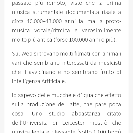
passato più remoto, visto che la prima
musica strumentale documentata risale a
circa 40.000–43.000 anni fa, ma la proto-
musica vocale/ritmica è verosimilmente
molto più antica (forse 100.000 anni o più).
Sul Web si trovano molti filmati con animali
vari che sembrano interessati da musicisti
che li avvicinano e no sembrano frutto di
Intelligenza Artificiale.
Io sapevo delle mucche e di qualche effetto
sulla produzione del latte, che pare poca
cosa. Uno studio abbastanza citato
dell’Università di Leicester mostrò che
musica lenta e rilassante (sotto i 100 bpm)