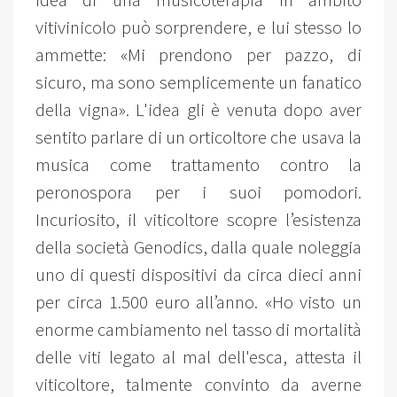
idea di una musicoterapia in ambito
vitivinicolo può sorprendere, e lui stesso lo
ammette: «Mi prendono per pazzo, di
sicuro, ma sono semplicemente un fanatico
della vigna». L'idea gli è venuta dopo aver
sentito parlare di un orticoltore che usava la
musica come trattamento contro la
peronospora per i suoi pomodori.
Incuriosito, il viticoltore scopre l’esistenza
della società Genodics, dalla quale noleggia
uno di questi dispositivi da circa dieci anni
per circa 1.500 euro all’anno. «Ho visto un
enorme cambiamento nel tasso di mortalità
delle viti legato al mal dell'esca, attesta il
viticoltore, talmente convinto da averne