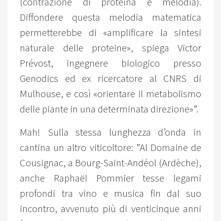
(contrazione di proteina e melodia).
Diffondere questa melodia matematica
permetterebbe di «amplificare la sintesi
naturale delle proteine», spiega Victor
Prévost, ingegnere biologico presso
Genodics ed ex ricercatore al CNRS di
Mulhouse, e così «orientare il metabolismo
delle piante in una determinata direzione»”.
Mah! Sulla stessa lunghezza d’onda in
cantina un altro viticoltore: ”Al Domaine de
Cousignac, a Bourg-Saint-Andéol (Ardèche),
anche Raphaël Pommier tesse legami
profondi tra vino e musica fin dal suo
incontro, avvenuto più di venticinque anni