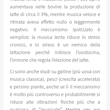
aumentava nelle bovine la produzione di
latte di circa il 3%, mentre musica veloce e
ritmata aveva effetto nullo o leggermente
negativo. Il meccanismo ipotizzato è
semplice: la musica lenta riduce lo stress
cronico, e lo stress è un nemico della
lattazione perché inibisce l’ossitocina,
l’ormone che regola l’eiezione del latte.
Ci sono anche studi su galline (più uova con
musica classica), pesci (crescita accelerata)
e persino piante, anche se lì il meccanismo
è molto più controverso e probabilmente si
riduce alle vibrazioni fisiche più che a
qualcosa di “musicale”. Mentre per noi