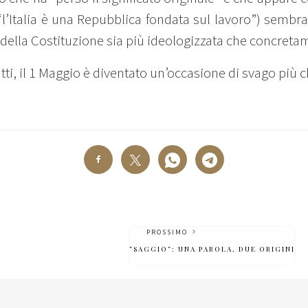
(“l’Italia è una Repubblica fondata sul lavoro”) sembra
e della Costituzione sia più ideologizzata che concreta
i, il 1 Maggio è diventato un’occasione di svago più c
PROSSIMO
”SAGGIO”: UNA PAROLA, DUE ORIGINI