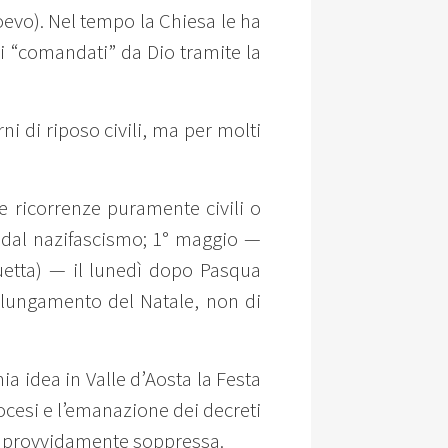
ioevo). Nel tempo la Chiesa le ha
ni “comandati” da Dio tramite la
ni di riposo civili, ma per molti
te ricorrenze puramente civili o
ne dal nazifascismo; 1° maggio —
uetta) — il lunedì dopo Pasqua
olungamento del Natale, non di
ia idea in Valle d’Aosta la Festa
iocesi e l’emanazione dei decreti
improvvidamente soppressa.