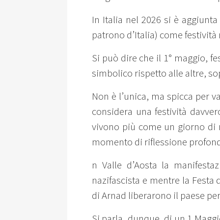
In Italia nel 2026 si è aggiunta
patrono d’Italia) come festività
Si può dire che il 1° maggio, fes
simbolico rispetto alle altre, so
Non è l’unica, ma spicca per va
considera una festività davve
vivono più come un giorno di
momento di riflessione profonda s
n Valle d’Aosta la manifesta
nazifascista e mentre la Festa d
di Arnad liberarono il paese per
Si parla, dunque, di un 1 Maggi