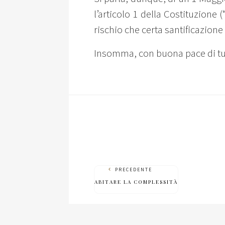
l’articolo 1 della Costituzione 
rischio che certa santificazion
Insomma, con buona pace di tutt
PRECEDENTE
ABITARE LA COMPLESSITÀ