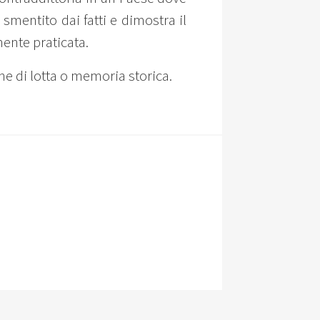
 smentito dai fatti e dimostra il
mente praticata.
he di lotta o memoria storica.