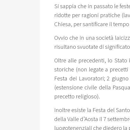
Si sappia che in passato le fest
ridotte per ragioni pratiche (l
Chiesa, per santificare il tempo 
Ovvio che in una società laicizz
risultano svuotate di significato
Oltre alle precedenti, lo Stato
storiche (non legate a precetti
Festa dei Lavoratori; 2 giugn
(estensione civile della Pasq
precetto religioso).
Inoltre esiste la Festa del Sant
della Valle d’Aosta il 7 settemb
luogotenenziali che diedero l