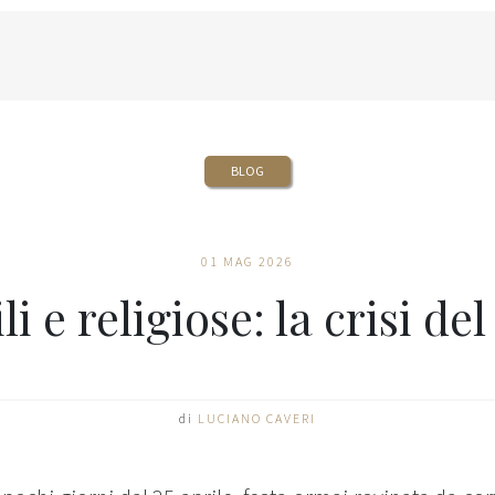
BLOG
01 MAG 2026
li e religiose: la crisi d
di
LUCIANO CAVERI