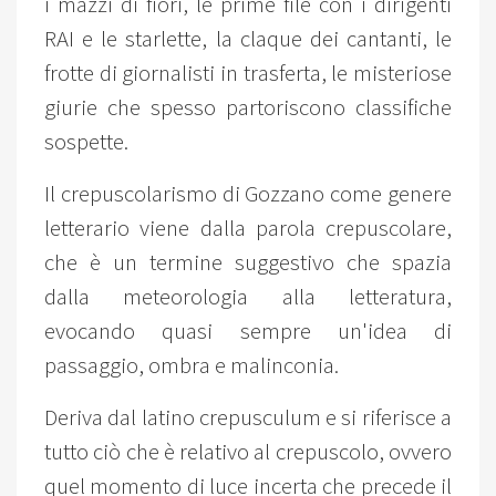
i mazzi di fiori, le prime file con i dirigenti
RAI e le starlette, la claque dei cantanti, le
frotte di giornalisti in trasferta, le misteriose
giurie che spesso partoriscono classifiche
sospette.
Il crepuscolarismo di Gozzano come genere
letterario viene dalla parola crepuscolare,
che è un termine suggestivo che spazia
dalla meteorologia alla letteratura,
evocando quasi sempre un'idea di
passaggio, ombra e malinconia.
Deriva dal latino crepusculum e si riferisce a
tutto ciò che è relativo al crepuscolo, ovvero
quel momento di luce incerta che precede il