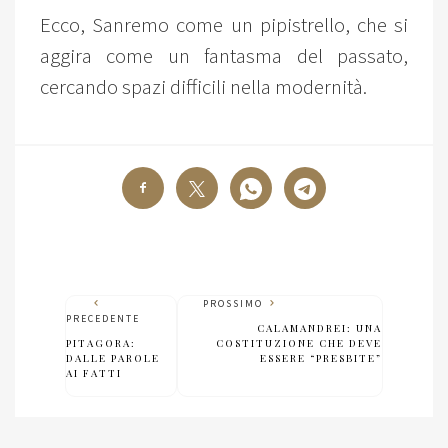
Ecco, Sanremo come un pipistrello, che si
aggira come un fantasma del passato,
cercando spazi difficili nella modernità.
PROSSIMO
PRECEDENTE
CALAMANDREI: UNA
PITAGORA:
COSTITUZIONE CHE DEVE
DALLE PAROLE
ESSERE “PRESBITE”
AI FATTI