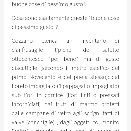
buone cose di pessimo gusto”.
Cosa sono esattamente queste "buone cose
di pessimo gusto"?
Gozzano elenca un inventario di
cianfrusaglie tipiche del salotto
ottocentesco "per bene" ma di gusto
discutibile (secondo il metro estetico del
primo Novecento e del poeta stesso): dal
Loreto impagliato (il pappagallo impagliato)
sub fiori in cornice (fiori finti o pressati
incorniciati) dai frutti di marmo protetti
dalle campane di vetro agli scrigni fatti di
valve (conchiglie) , dagli oggetti col monito