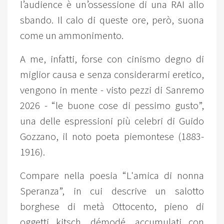
l’audience è un’ossessione di una RAI allo
sbando. Il calo di queste ore, però, suona
come un ammonimento.
A me, infatti, forse con cinismo degno di
miglior causa e senza considerarmi eretico,
vengono in mente - visto pezzi di Sanremo
2026 - “le buone cose di pessimo gusto”,
una delle espressioni più celebri di Guido
Gozzano, il noto poeta piemontese (1883-
1916).
Compare nella poesia “L'amica di nonna
Speranza”, in cui descrive un salotto
borghese di metà Ottocento, pieno di
oggetti kitsch, démodé, accumulati con