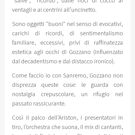
"salve", "ricordo", dalle noci di cocco ai
ventagli e ai centrini all’uncinetto.
Sono oggetti "buoni" nel senso di evocativi,
carichi di ricordi, di sentimentalismo
familiare, eccessivi, privi di raffinatezza
estetica agli occhi di Gozzano (influenzato
dal decadentismo e dal distacco ironico).
Come faccio io con Sanremo, Gozzano non
disprezza queste cose: le guarda con
nostalgia crepuscolare, un rifugio nel
passato rassicurante.
Così il palco dell’Ariston, i presentatori in
tiro, l’orchestra che suona, il mix di cantanti,