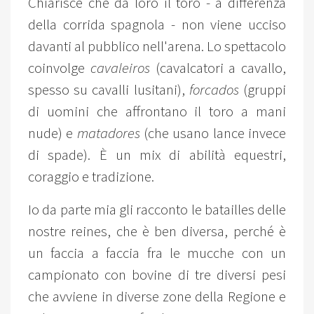
Chiarisce che da loro il toro - a differenza
della corrida spagnola - non viene ucciso
davanti al pubblico nell'arena. Lo spettacolo
coinvolge
cavaleiros
(cavalcatori a cavallo,
spesso su cavalli lusitani),
forcados
(gruppi
di uomini che affrontano il toro a mani
nude) e
matadores
(che usano lance invece
di spade). È un mix di abilità equestri,
coraggio e tradizione.
Io da parte mia gli racconto le batailles delle
nostre reines, che è ben diversa, perché è
un faccia a faccia fra le mucche con un
campionato con bovine di tre diversi pesi
che avviene in diverse zone della Regione e