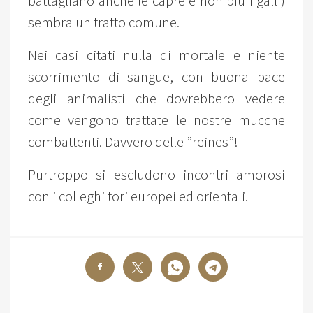
battagliano anche le capre e non più i galli)
sembra un tratto comune.
Nei casi citati nulla di mortale e niente
scorrimento di sangue, con buona pace
degli animalisti che dovrebbero vedere
come vengono trattate le nostre mucche
combattenti. Davvero delle ”reines”!
Purtroppo si escludono incontri amorosi
con i colleghi tori europei ed orientali.