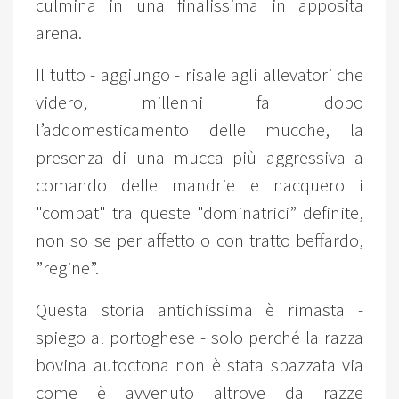
culmina in una finalissima in apposita
arena.
Il tutto - aggiungo - risale agli allevatori che
videro, millenni fa dopo
l’addomesticamento delle mucche, la
presenza di una mucca più aggressiva a
comando delle mandrie e nacquero i
"combat" tra queste "dominatrici” definite,
non so se per affetto o con tratto beffardo,
”regine”.
Questa storia antichissima è rimasta -
spiego al portoghese - solo perché la razza
bovina autoctona non è stata spazzata via
come è avvenuto altrove da razze