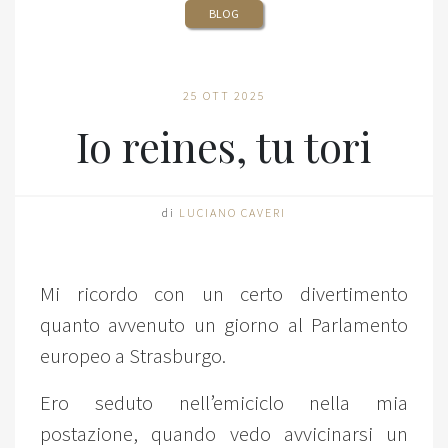
BLOG
25 OTT 2025
Io reines, tu tori
di
LUCIANO CAVERI
Mi ricordo con un certo divertimento
quanto avvenuto un giorno al Parlamento
europeo a Strasburgo.
Ero seduto nell’emiciclo nella mia
postazione, quando vedo avvicinarsi un