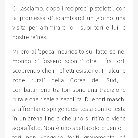
Ci lasciamo, dopo i reciproci pistolotti, con
la promessa di scambiarci un giorno una
visita per ammirare io i suoi tori e lui le
nostre reines.
Mi ero all’epoca incuriosito sul fatto se nel
mondo ci fossero scontri diretti fra tori,
scoprendo che in effetti esistono! In alcune
zone rurali della Corea del Sud, i
combattimenti tra tori sono una tradizione
rurale che risale a secoli fa. Due tori maschi
si affrontano spingendosi testa contro testa
in un'arena fino a che uno si ritira o viene
sopraffatto. Non è uno spettacolo cruento: i
tori non vengono feriti gravemente né