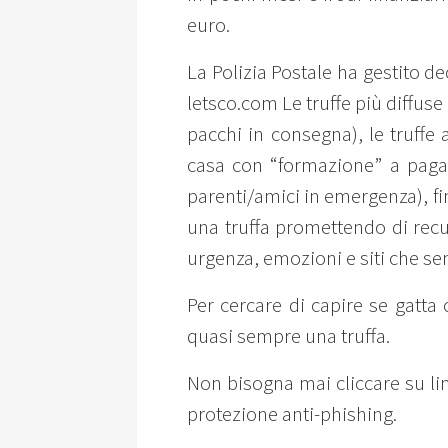
euro.
La Polizia Postale ha gestito de
letsco.com Le truffe più diffus
pacchi in consegna), le truffe 
casa con “formazione” a pagam
parenti/amici in emergenza), fi
una truffa promettendo di recu
urgenza, emozioni e siti che semb
Per cercare di capire se gatta 
quasi sempre una truffa.
Non bisogna mai cliccare su li
protezione anti-phishing.