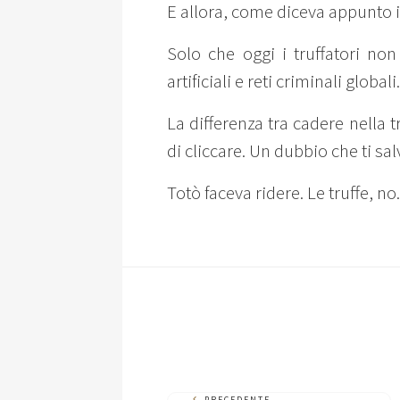
E allora, come diceva appunto il
Solo che oggi i truffatori no
artificiali e reti criminali globali.
La differenza tra cadere nella
di cliccare. Un dubbio che ti sal
Totò faceva ridere. Le truffe, no.
PRECEDENTE