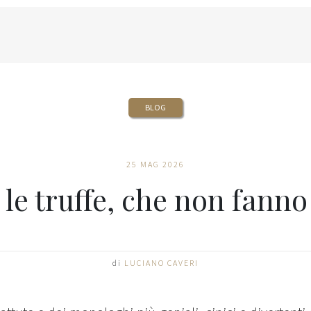
BLOG
25 MAG 2026
 le truffe, che non fanno
di
LUCIANO CAVERI