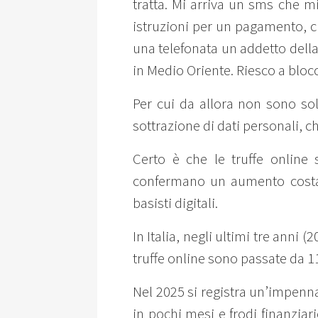
tratta. Mi arriva un sms che mi
istruzioni per un pagamento, 
una telefonata un addetto della
in Medio Oriente. Riesco a bloc
Per cui da allora non sono so
sottrazione di dati personali, ch
Certo è che le truffe online
confermano un aumento costante
basisti digitali.
In Italia, negli ultimi tre anni (
truffe online sono passate da 1
Nel 2025 si registra un’impenna
in pochi mesi e frodi finanziar