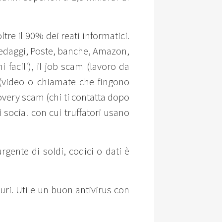
tre il 90% dei reati informatici.
 pedaggi, Poste, banche, Amazon,
 facili), il job scam (lavoro da
 (video o chiamate che fingono
overy scam (chi ti contatta dopo
social con cui truffatori usano
rgente di soldi, codici o dati è
ri. Utile un buon antivirus con