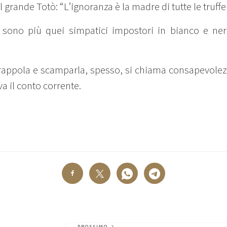
 grande Totò: “L’ignoranza è la madre di tutte le truffe
n sono più quei simpatici impostori in bianco e nero
 trappola e scamparla, spesso, si chiama consapevol
va il conto corrente.
PROSSIMO