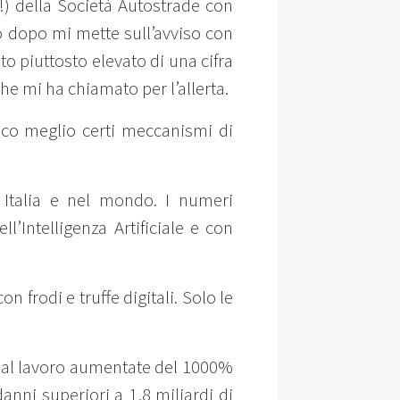
a!) della Società Autostrade con
 dopo mi mette sull’avviso con
o piuttosto elevato di una cifra
he mi ha chiamato per l’allerta.
sco meglio certi meccanismi di
 Italia e nel mondo. I numeri
’Intelligenza Artificiale e con
on frodi e truffe digitali. Solo le
te al lavoro aumentate del 1000%
anni superiori a 1,8 miliardi di