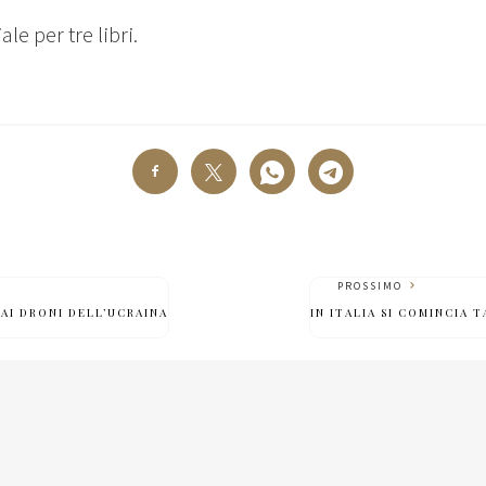
e per tre libri.
PROSSIMO
AI DRONI DELL’UCRAINA
IN ITALIA SI COMINCIA T