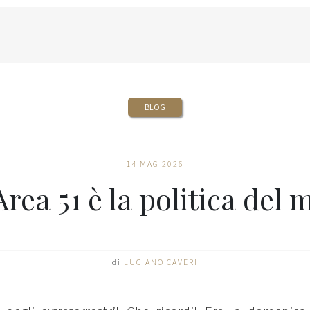
BLOG
14 MAG 2026
rea 51 è la politica del 
di
LUCIANO CAVERI