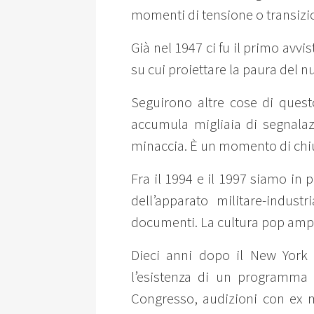
momenti di tensione o transizio
Già nel 1947 ci fu il primo avvi
su cui proiettare la paura del n
Seguirono altre cose di questo
accumula migliaia di segnala
minaccia. È un momento di chiu
Fra il 1994 e il 1997 siamo in p
dell’apparato militare-indust
documenti. La cultura pop ampli
Dieci anni dopo il New York 
l’esistenza di un programma 
Congresso, audizioni con ex mi