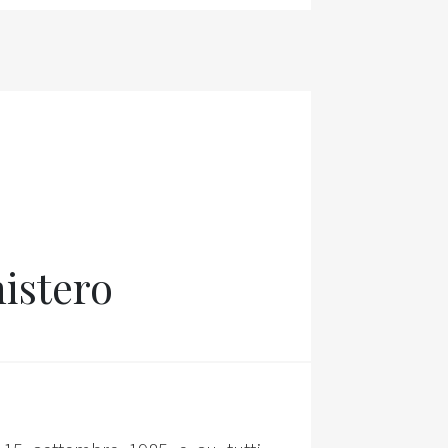
mistero