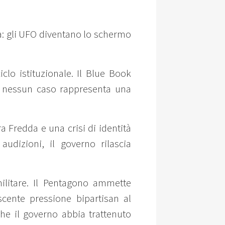
iva: gli UFO diventano lo schermo
clo istituzionale. Il Blue Book
e nessun caso rappresenta una
ra Fredda e una crisi di identità
audizioni, il governo rilascia
ilitare. Il Pentagono ammette
cente pressione bipartisan al
che il governo abbia trattenuto