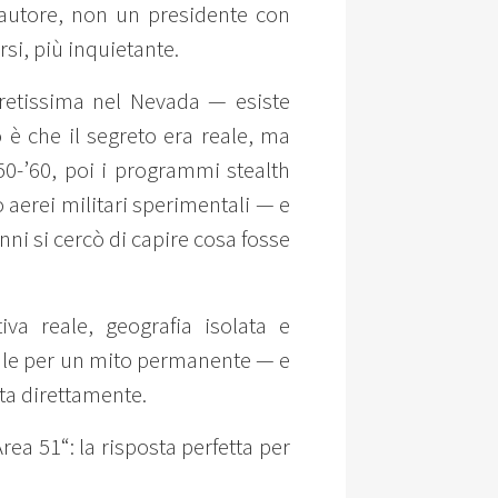
 autore, non un presidente con
rsi, più inquietante.
gretissima nel Nevada — esiste
 è che il segreto era reale, ma
’50-’60, poi i programmi stealth
o aerei militari sperimentali — e
nni si cercò di capire cosa fosse
iva reale, geografia isolata e
eale per un mito permanente — e
ta direttamente.
ea 51“: la risposta perfetta per