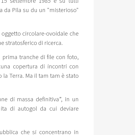
 15 settembre 1985 e su tutti
ma da Pila su du un "misterioso"
 oggetto circolare-ovoidale che
 stratosferico di ricerca.
prima tranche di file con foto,
cuna copertura di incontri con
o la Terra. Ma il tam tam è stato
one di massa definitiva”, in un
ita di autogol da cui deviare
bblica che si concentrano in