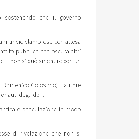
so sostenendo che il governo
 annuncio clamoroso con attesa
attito pubblico che oscura altri
iodo — non si può smentire con un
r Domenico Colosimo), l’autore
ronauti degli dei”.
a antica e speculazione in modo
esse di rivelazione che non si