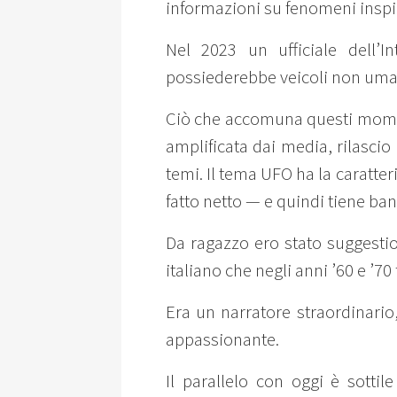
informazioni su fenomeni inspieg
Nel 2023 un ufficiale dell’
possiederebbe veicoli non uma
Ciò che accomuna questi momen
amplificata dai media, rilascio
temi. Il tema UFO ha la caratter
fatto netto — e quindi tiene ban
Da ragazzo ero stato suggesti
italiano che negli anni ’60 e ’70 
Era un narratore straordinario
appassionante.
Il parallelo con oggi è sotti