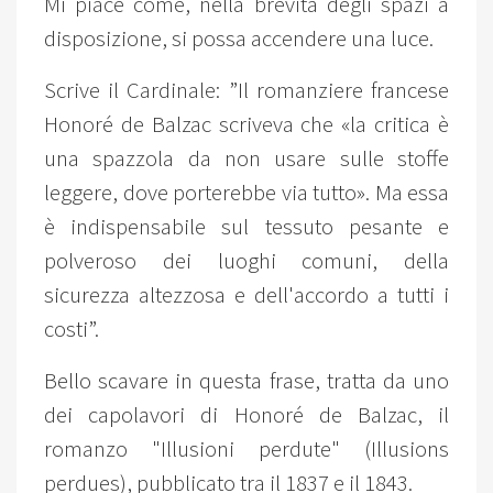
Mi piace come, nella brevità degli spazi a
disposizione, si possa accendere una luce.
Scrive il Cardinale: ”Il romanziere francese
Honoré de Balzac scriveva che «la critica è
una spazzola da non usare sulle stoffe
leggere, dove porterebbe via tutto». Ma essa
è indispensabile sul tessuto pesante e
polveroso dei luoghi comuni, della
sicurezza altezzosa e dell'accordo a tutti i
costi”.
Bello scavare in questa frase, tratta da uno
dei capolavori di Honoré de Balzac, il
romanzo "Illusioni perdute" (Illusions
perdues), pubblicato tra il 1837 e il 1843.