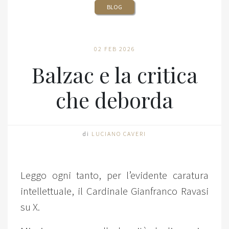
BLOG
02 FEB 2026
Balzac e la critica
che deborda
di
LUCIANO CAVERI
Leggo ogni tanto, per l’evidente caratura
intellettuale, il Cardinale Gianfranco Ravasi
su X.