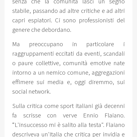
senza che la comunità lasci un segno
stabile, passando ad altre critiche e ad altri
capri espiatori. Ci sono professionisti del
genere che debordano.
Ma preoccupano in particolare i
raggruppamenti eccitati da eventi, scandali
o paure collettive, comunità emotive nate
intorno a un nemico comune, aggregazioni
effimere sui media e, oggi diremmo, sui
social network.
Sulla critica come sport italiani già decenni
fa scrisse con verve Ennio Flaiano.
“L'insuccesso mi è salito alla testa". Flaiano
descriveva un'Italia che critica per invidia e