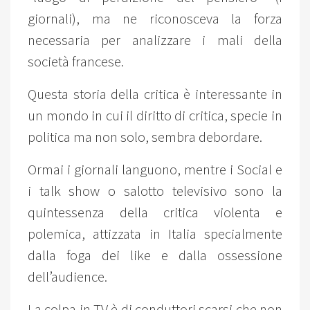
giornali), ma ne riconosceva la forza
necessaria per analizzare i mali della
società francese.
Questa storia della critica è interessante in
un mondo in cui il diritto di critica, specie in
politica ma non solo, sembra debordare.
Ormai i giornali languono, mentre i Social e
i talk show o salotto televisivo sono la
quintessenza della critica violenta e
polemica, attizzata in Italia specialmente
dalla foga dei like e dalla ossessione
dell’audience.
La colpa in TV è di conduttori scarsi che non