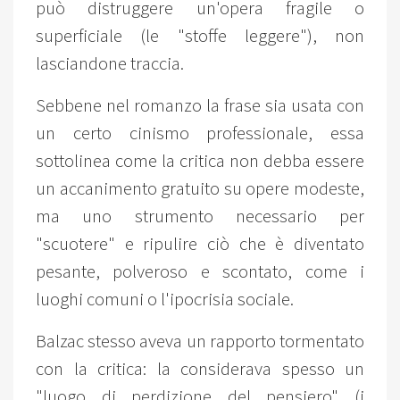
può distruggere un'opera fragile o
superficiale (le "stoffe leggere"), non
lasciandone traccia.
Sebbene nel romanzo la frase sia usata con
un certo cinismo professionale, essa
sottolinea come la critica non debba essere
un accanimento gratuito su opere modeste,
ma uno strumento necessario per
"scuotere" e ripulire ciò che è diventato
pesante, polveroso e scontato, come i
luoghi comuni o l'ipocrisia sociale.
Balzac stesso aveva un rapporto tormentato
con la critica: la considerava spesso un
"luogo di perdizione del pensiero" (i