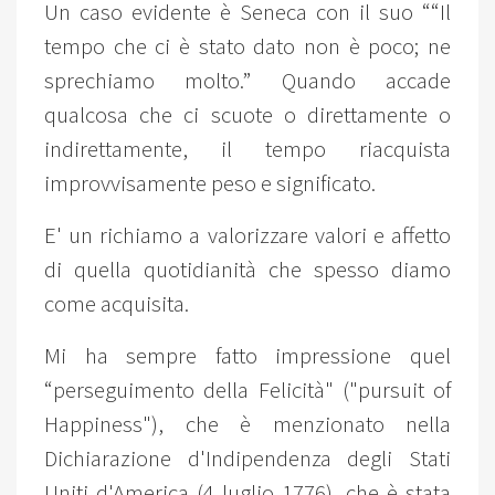
Un caso evidente è Seneca con il suo ““Il
tempo che ci è stato dato non è poco; ne
sprechiamo molto.” Quando accade
qualcosa che ci scuote o direttamente o
indirettamente, il tempo riacquista
improvvisamente peso e significato.
E' un richiamo a valorizzare valori e affetto
di quella quotidianità che spesso diamo
come acquisita.
Mi ha sempre fatto impressione quel
“perseguimento della Felicità" ("pursuit of
Happiness"), che è menzionato nella
Dichiarazione d'Indipendenza degli Stati
Uniti d'America (4 luglio 1776), che è stata